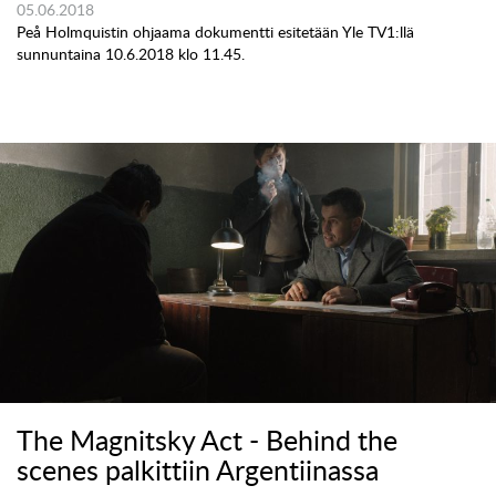
05.06.2018
Peå Holmquistin ohjaama dokumentti esitetään Yle TV1:llä
sunnuntaina 10.6.2018 klo 11.45.
The Magnitsky Act - Behind the
scenes palkittiin Argentiinassa