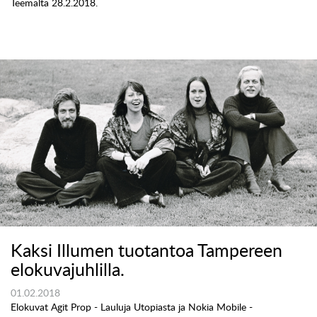
Teemalta 28.2.2018.
Kaksi Illumen tuotantoa Tampereen
elokuvajuhlilla.
01.02.2018
Elokuvat Agit Prop - Lauluja Utopiasta ja Nokia Mobile -