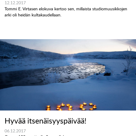
12.12.2017
Tommi E. Virtasen elokuva kertoo sen, millaista studiomuusikkojen
arki oli heidän kultakaudellaan.
Hyvää itsenäisyyspäivää!
06.12.2017