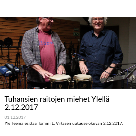
Tuhansien raitojen miehet Ylellä
2.12.2017
01.12.2017
Yle Teema esittää Tommi E. Virtasen uutuuselokuvan 2.12.2017.