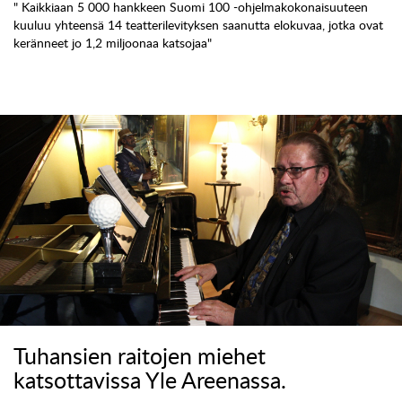
" Kaikkiaan 5 000 hankkeen Suomi 100 -ohjelmakokonaisuuteen
kuuluu yhteensä 14 teatterilevityksen saanutta elokuvaa, jotka ovat
keränneet jo 1,2 miljoonaa katsojaa"
Tuhansien raitojen miehet
katsottavissa Yle Areenassa.