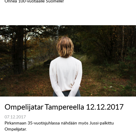
Onnea 100-vuotiaalle Suomelle!
Ompelijatar Tampereella 12.12.2017
07.12.2017
Pirkanmaan 35-vuotisjuhlassa nähdään myös Jussi-palkittu
Ompelijatar.