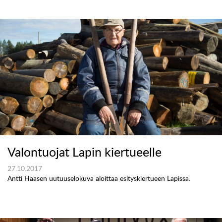
Valontuojat Lapin kiertueelle
27.10.2017
Antti Haasen uutuuselokuva aloittaa esityskiertueen Lapissa.