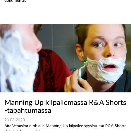
dokumentti.
Manning Up kilpailemassa R&A Shorts
-tapahtumassa
20.08.2020
Aira Vehaskarin ohjaus Manning Up kilpailee syyskuussa R&A Shorts