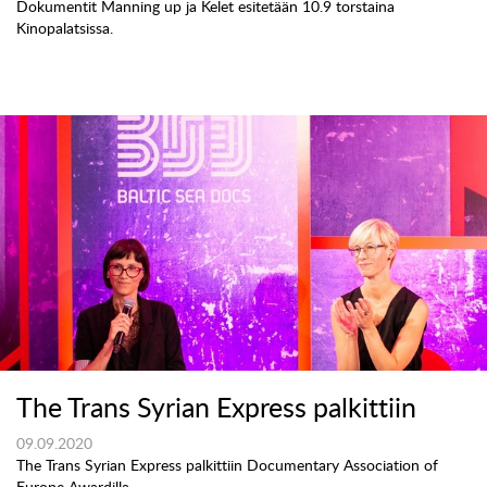
Dokumentit Manning up ja Kelet esitetään 10.9 torstaina
Kinopalatsissa.
The Trans Syrian Express palkittiin
09.09.2020
The Trans Syrian Express palkittiin Documentary Association of
Europe Awardilla.