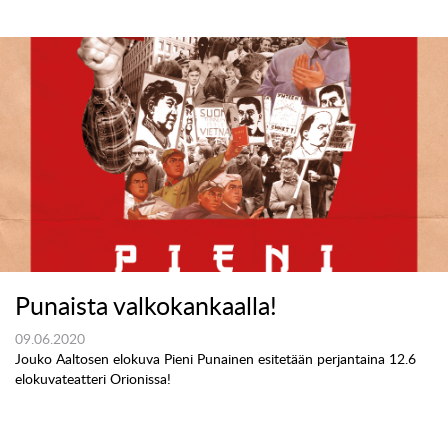
Punaista valkokankaalla!
09.06.2020
Jouko Aaltosen elokuva Pieni Punainen esitetään perjantaina 12.6
elokuvateatteri Orionissa!