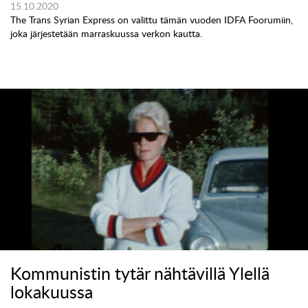
15.10.2020
The Trans Syrian Express on valittu tämän vuoden IDFA Foorumiin,
joka järjestetään marraskuussa verkon kautta.
Kommunistin tytär nähtävillä Ylellä
lokakuussa