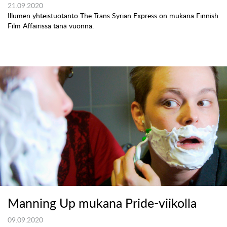
21.09.2020
Illumen yhteistuotanto The Trans Syrian Express on mukana Finnish
Film Affairissa tänä vuonna.
Manning Up mukana Pride-viikolla
09.09.2020