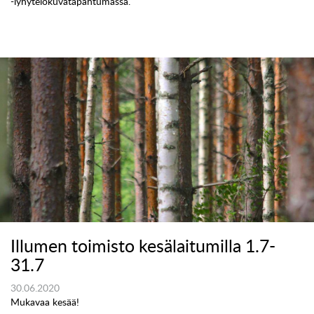
-lyhytelokuvatapahtumassa.
Illumen toimisto kesälaitumilla 1.7-
31.7
30.06.2020
Mukavaa kesää!