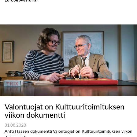
Valontuojat on Kulttuuritoimituksen
viikon dokumentti
31.08.2020
Antti Haasen dokumentti Valontuojat on Kulttuuritoimituksen viikon