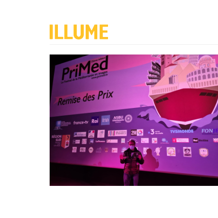
Illume