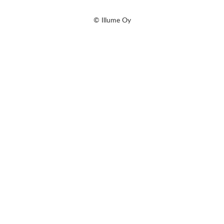
© Illume Oy